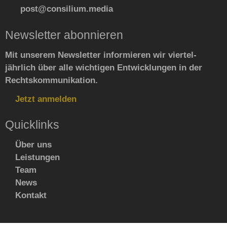
post@consilium.media
Newsletter abonnieren
Mit unserem Newsletter informieren wir viertel­
jährlich über alle wichtigen Ent­wick­lun­gen in der
Rechts­kommu­nikation.
Jetzt anmelden
Quicklinks
Navigation
Über uns
überspringen
Leistungen
Team
News
Kontakt