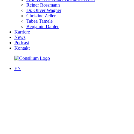
Reiner Rossmann
Dr. Oliver Wagner
Christine Zeller
Tabea Tamele
Benjamin Dahler
Karriere
News
Podcast
Kontakt
EN