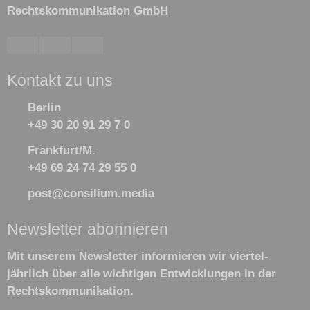
Rechtskommunikation GmbH
Kontakt zu uns
Berlin
+49 30 20 91 29 7 0
Frankfurt/M.
+49 69 24 74 29 55 0
post@consilium.media
Newsletter abonnieren
Mit unserem Newsletter informieren wir viertel­
jährlich über alle wichtigen Ent­wick­lun­gen in der
Rechts­kommu­nikation.