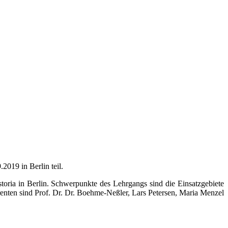
019 in Berlin teil.
oria in Berlin. Schwer­punkte des Lehr­gangs sind die Einsatz­gebiete
renten sind Prof. Dr. Dr. Boehme-Neßler, Lars Petersen, Maria Menzel