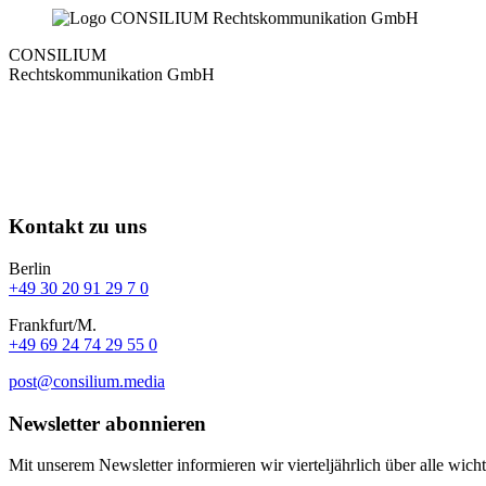
CONSILIUM
Rechtskommunikation GmbH
Kontakt zu uns
Berlin
+49 30 20 91 29 7 0
Frankfurt/M.
+49 69 24 74 29 55 0
post@consilium.media
Newsletter abonnieren
Mit unserem Newsletter informieren wir viertel­jährlich über alle wich