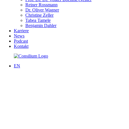
Reiner Rossmann
Dr. Oliver Wagner
Christine Zeller
Tabea Tamele
Benjamin Dahler
Karriere
News
Podcast
Kontakt
EN