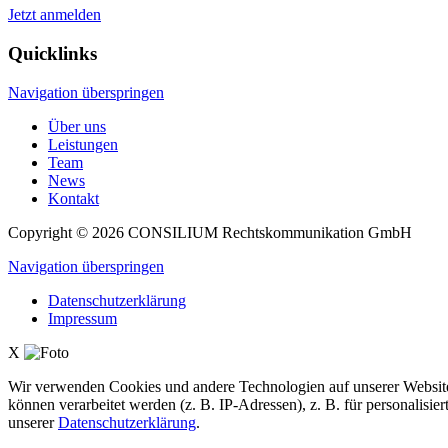
Jetzt anmelden
Quicklinks
Navigation überspringen
Über uns
Leistungen
Team
News
Kontakt
Copyright © 2026
CONSILIUM
Rechtskommunikation GmbH
Navigation überspringen
Datenschutzerklärung
Impressum
X
Wir verwenden Cookies und andere Technologien auf unserer Website.
können verarbeitet werden (z. B. IP-Adressen), z. B. für personalis
unserer
Datenschutzerklärung
.