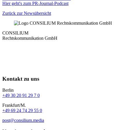
Hier geht's zum PR-Journal-Podcast
Zurück zur Newsübersicht
CONSILIUM
Rechtskommunikation GmbH
Kontakt zu uns
Berlin
+49 30 20 91 29 7 0
Frankfurt/M.
+49 69 24 74 29 55 0
post@consilium.media