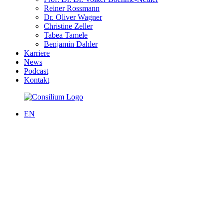
Reiner Rossmann
Dr. Oliver Wagner
Christine Zeller
Tabea Tamele
Benjamin Dahler
Karriere
News
Podcast
Kontakt
EN