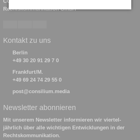
CONSILIUM
Rechtskommunikation GmbH
Kontakt zu uns
Berlin
+49 30 20 91 29 7 0
Frankfurt/M.
+49 69 24 74 29 55 0
post@consilium.media
Newsletter abonnieren
Mit unserem Newsletter informieren wir viertel­
jährlich über alle wichtigen Ent­wick­lun­gen in der
Rechts­kommu­nikation.