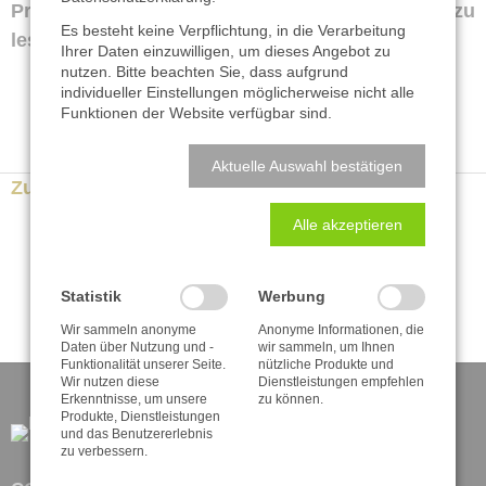
Pressesprecher-­Ausgabe 2/2021 ab Seite 40 zu
Es besteht keine Verpflichtung, in die Verarbeitung
lesen.
Ihrer Daten einzuwilligen, um dieses Angebot zu
nutzen. Bitte beachten Sie, dass aufgrund
individueller Einstellungen möglicherweise nicht alle
Funktionen der Website verfügbar sind.
Aktuelle Auswahl bestätigen
Zurück zur Newsübersicht
Alle akzeptieren
Statistik
Werbung
Wir sammeln anonyme
Anonyme Informationen, die
Daten über Nutzung und -
wir sammeln, um Ihnen
Funktionalität unserer Seite.
nützliche Produkte und
Wir nutzen diese
Dienstleistungen empfehlen
Erkenntnisse, um unsere
zu können.
Produkte, Dienstleistungen
und das Benutzererlebnis
zu verbessern.