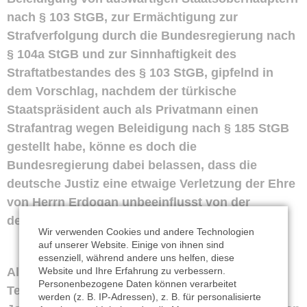
nach § 103 StGB, zur Ermächtigung zur
Strafverfolgung durch die Bundesregierung nach
§ 104a StGB und zur Sinnhaftigkeit des
Straftatbestandes des § 103 StGB, gipfelnd in
dem Vorschlag, nachdem der türkische
Staatspräsident auch als Privatmann einen
Strafantrag wegen Beleidigung nach § 185 StGB
gestellt habe, könne es doch die
Bundesregierung dabei belassen, dass die
deutsche Justiz eine etwaige Verletzung der Ehre
von Herrn Erdogan unbeeinflusst von der
deutschen Politik beurteile.
Wir verwenden Cookies und andere Technologien
auf unserer Website. Einige von ihnen sind
essenziell, während andere uns helfen, diese
All dies hatte ich tatsächlich in mehreren
Website und Ihre Erfahrung zu verbessern.
Personenbezogene Daten können verarbeitet
Telefongesprächen gegenüber verschiedenen
werden (z. B. IP-Adressen), z. B. für personalisierte