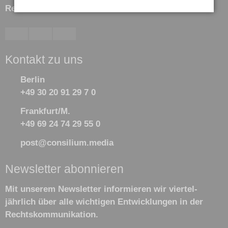
Rechtskommunikation GmbH
Kontakt zu uns
Berlin
+49 30 20 91 29 7 0
Frankfurt/M.
+49 69 24 74 29 55 0
post@consilium.media
Newsletter abonnieren
Mit unserem Newsletter informieren wir viertel­
jährlich über alle wichtigen Ent­wick­lun­gen in der
Rechts­kommu­nikation.