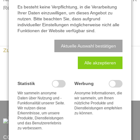
Es besteht keine Verpflichtung, in die Verarbeitung
Reports.
Ihrer Daten einzuwilligen, um dieses Angebot zu
nutzen. Bitte beachten Sie, dass aufgrund
individueller Einstellungen möglicherweise nicht alle
Funktionen der Website verfügbar sind.
Aktuelle Auswahl bestätigen
Zurück zur Newsübersicht
Alle akzeptieren
Statistik
Werbung
Wir sammeln anonyme
Anonyme Informationen, die
Daten über Nutzung und -
wir sammeln, um Ihnen
Funktionalität unserer Seite.
nützliche Produkte und
Wir nutzen diese
Dienstleistungen empfehlen
Erkenntnisse, um unsere
zu können.
Produkte, Dienstleistungen
und das Benutzererlebnis
zu verbessern.
CONSILIUM