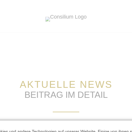
AKTUELLE NEWS
BEITRAG IM DETAIL
ies und andere Technologien auf unserer Website. Einige von ihnen si