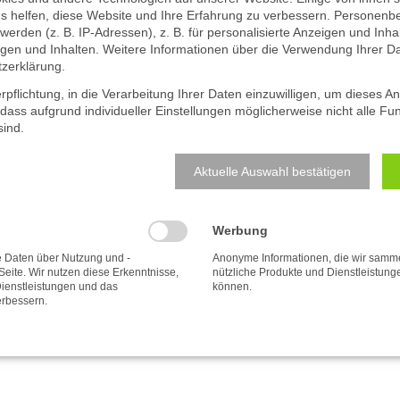
s helfen, diese Website und Ihre Erfahrung zu verbessern. Personen
werden (z. B. IP-Adressen), z. B. für personalisierte Anzeigen und Inha
 GESCHÄFTSFÜHRER ÜBER DIE
en und Inhalten. Weitere Informationen über die Verwendung Ihrer Dat
zerklärung
.
rpflichtung, in die Verarbeitung Ihrer Daten einzuwilligen, um dieses A
 dass aufgrund individueller Einstellungen möglicherweise nicht alle Fu
sind.
e Regeln für Live-Übertragungen aus dem Gerichtssaa
ftig ihre Urteilsverkündungen live übertragen lassen
Aktuelle Auswahl bestätigen
gabe des PR-Magazins. Darin auch einige Einschätzu
Werbung
Daten über Nutzung und -
Anonyme Informationen, die wir samm
 Seite. Wir nutzen diese Erkenntnisse,
nützliche Produkte und Dienstleistun
ienstleistungen und das
können.
erbessern.