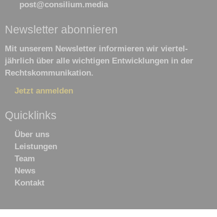
post@consilium.media
Newsletter abonnieren
Mit unserem Newsletter informieren wir viertel­
jährlich über alle wichtigen Ent­wick­lun­gen in der
Rechts­kommu­nikation.
Jetzt anmelden
Quicklinks
Navigation
Über uns
überspringen
Leistungen
Team
News
Kontakt