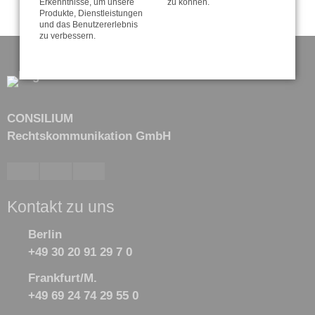
Erkenntnisse, um unsere
zu können.
Produkte, Dienstleistungen
und das Benutzererlebnis
zu verbessern.
CONSILIUM
Rechtskommunikation GmbH
Kontakt zu uns
Berlin
+49 30 20 91 29 7 0
Frankfurt/M.
+49 69 24 74 29 55 0