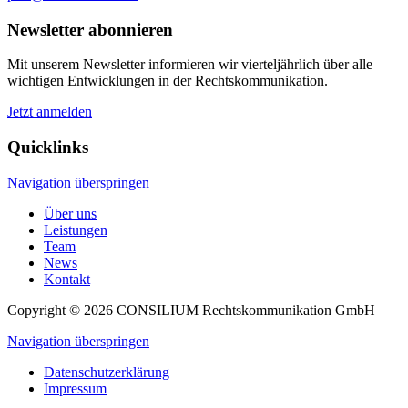
Newsletter abonnieren
Mit unserem Newsletter informieren wir viertel­jährlich über alle
wichtigen Ent­wick­lun­gen in der Rechts­kommu­nikation.
Jetzt anmelden
Quicklinks
Navigation überspringen
Über uns
Leistungen
Team
News
Kontakt
Copyright © 2026
CONSILIUM
Rechtskommunikation GmbH
Navigation überspringen
Datenschutzerklärung
Impressum