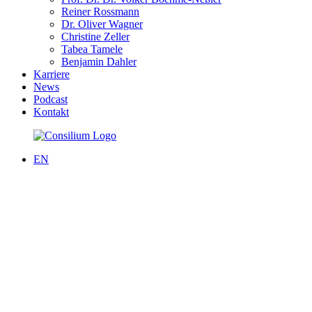
Reiner Rossmann
Dr. Oliver Wagner
Christine Zeller
Tabea Tamele
Benjamin Dahler
Karriere
News
Podcast
Kontakt
EN