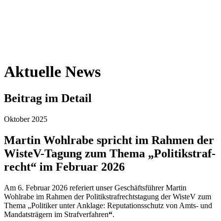
Aktuelle News
Beitrag im Detail
Oktober 2025
Martin Wohlrabe spricht im Rahmen der
WisteV-Tagung zum Thema „Politik­straf­
recht“ im Februar 2026
Am 6. Februar 2026 referiert unser Geschäfts­führer Martin
Wohlrabe im Rahmen der Politik­straf­rechts­tagung der WisteV zum
Thema „Poli­tiker unter An­klage: Repu­tations­schutz von Amts- und
Man­dats­trä­gern im Straf­ver­fahren
“
.