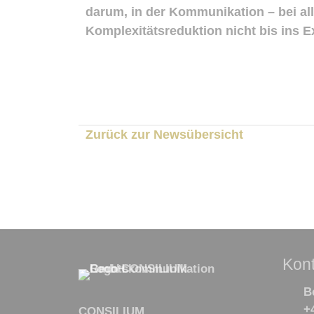
darum, in der Kommunikation – bei al
Komplexitätsreduktion nicht bis ins E
Zurück zur Newsübersicht
Kont
B
+
CONSILIUM